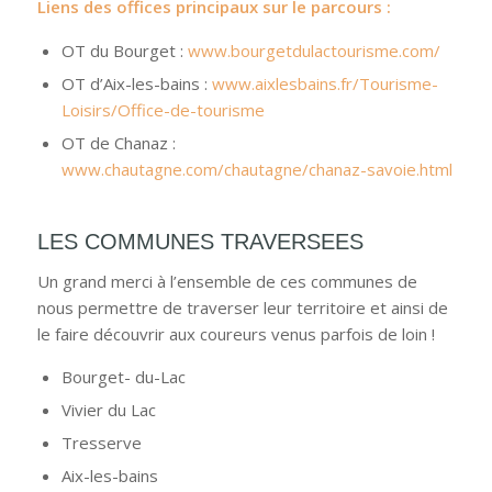
Liens des offices principaux sur le parcours :
OT du Bourget :
www.bourgetdulactourisme.com/
OT d’Aix-les-bains :
www.aixlesbains.fr/Tourisme-
Loisirs/Office-de-tourisme
OT de Chanaz :
www.chautagne.com/chautagne/chanaz-savoie.html
LES COMMUNES TRAVERSEES
Un grand merci à l’ensemble de ces communes de
nous permettre de traverser leur territoire et ainsi de
le faire découvrir aux coureurs venus parfois de loin !
Bourget- du-Lac
Vivier du Lac
Tresserve
Aix-les-bains