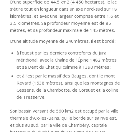
D’une superficie de 44,5 km2 (4 450 hectares), le lac
s’étire tout en longueur dans un axe nord-sud sur 18
kilomètres, et avec une largeur comprise entre 1,6 et
3,5 kilomètres. Sa profondeur moyenne est de 85
mètres, et sa profondeur maximale de 145 mètres.
D’une altitude moyenne de 240mètres, il est bordé :
à l’ouest par les derniers contreforts du Jura
méridional, avec la Chaîne de l’Épine 1482 mètres
et sa Dent du Chat qui culmine à 1390 mètres ;
et à l’est par le massif des Bauges, dont le mont
Revard (1538 mètres), ainsi que les montagnes de
Cessens, de la Chambotte, de Corsuet et la colline
de Tresserve.
Son bassin versant de 560 km2 est occupé par la ville
thermale d’Aix-les-Bains, qui le borde sur sa rive est,
et plus au sud, par la ville de Chambéry, capitale
historique du duché puis du royaume de Savoie,