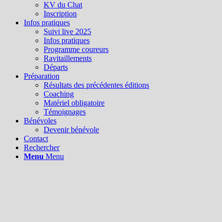
KV du Chat
Inscription
Infos pratiques
Suivi live 2025
Infos pratiques
Programme coureurs
Ravitaillements
Départs
Préparation
Résultats des précédentes éditions
Coaching
Matériel obligatoire
Témoignages
Bénévoles
Devenir bénévole
Contact
Rechercher
Menu
Menu