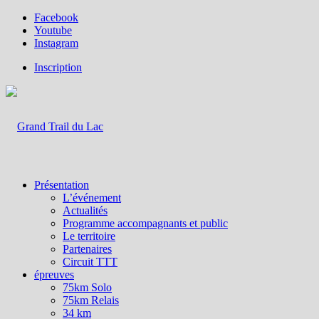
Facebook
Youtube
Instagram
Inscription
Présentation
L’événement
Actualités
Programme accompagnants et public
Le territoire
Partenaires
Circuit TTT
épreuves
75km Solo
75km Relais
34 km