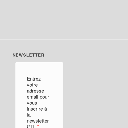
NEWSLETTER
Entrez
votre
adresse
email pour
vous
inscrire à
la
newsletter
GTL
*