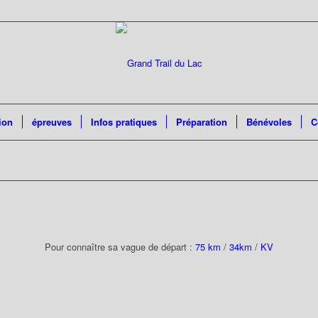
ion
épreuves
Infos pratiques
Préparation
Bénévoles
C
Pour connaître sa vague de départ :
75 km
/
34km
/
KV