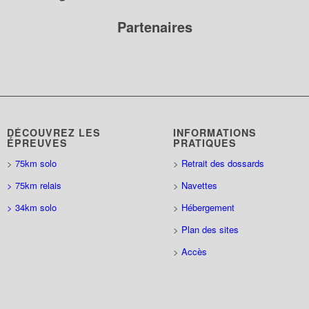
Partenaires
DÉCOUVREZ LES
INFORMATIONS
ÉPREUVES
PRATIQUES
>
75km solo
>
Retrait des dossards
> 75km relais
>
Navettes
> 34km solo
>
Hébergement
>
Plan des sites
>
Accès