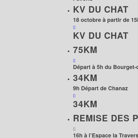
KV DU CHAT
18 octobre à partir de 15
KV DU CHAT
75KM
Départ à 5h du Bourget-
34KM
9h Départ de Chanaz
34KM
REMISE DES P
16h à l’Espace la Trave